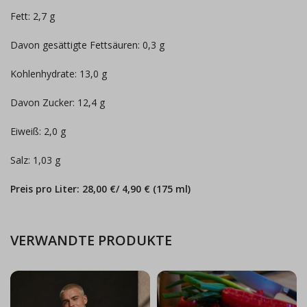
Fett: 2,7 g
Davon gesättigte Fettsäuren: 0,3 g
Kohlenhydrate: 13,0 g
Davon Zucker: 12,4 g
Eiweiß: 2,0 g
Salz: 1,03 g
Preis pro Liter: 28,00 €/ 4,90 € (175 ml)
VERWANDTE PRODUKTE