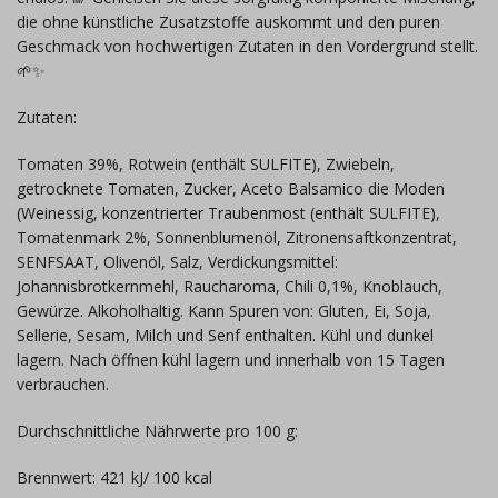
die ohne künstliche Zusatzstoffe auskommt und den puren
Geschmack von hochwertigen Zutaten in den Vordergrund stellt.
🌱✨
Zutaten:
Tomaten 39%, Rotwein (enthält SULFITE), Zwiebeln,
getrocknete Tomaten, Zucker, Aceto Balsamico die Moden
(Weinessig, konzentrierter Traubenmost (enthält SULFITE),
Tomatenmark 2%, Sonnenblumenöl, Zitronensaftkonzentrat,
SENFSAAT, Olivenöl, Salz, Verdickungsmittel:
Johannisbrotkernmehl, Raucharoma, Chili 0,1%, Knoblauch,
Gewürze. Alkoholhaltig. Kann Spuren von: Gluten, Ei, Soja,
Sellerie, Sesam, Milch und Senf enthalten. Kühl und dunkel
lagern. Nach öffnen kühl lagern und innerhalb von 15 Tagen
verbrauchen.
Durchschnittliche Nährwerte pro 100 g:
Brennwert: 421 kJ/ 100 kcal