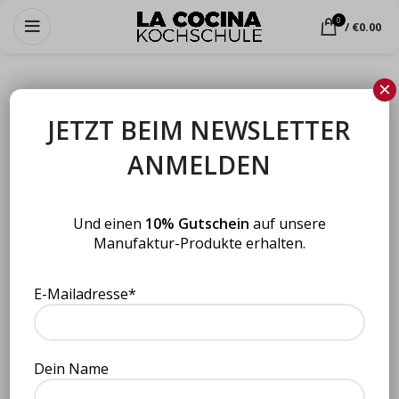
0
/
€
0.00
×
JETZT BEIM NEWSLETTER
ANMELDEN
Und einen
10% Gutschein
auf unsere
Manufaktur-Produkte erhalten.
E-Mailadresse*
Click to enlarge
Dein Name