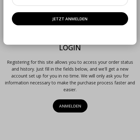
Datenschutzerklärung
beschrieben sind.
REGISTRIEREN
ODER
LOGIN
Registering for this site allows you to access your order status
and history. Just fill in the fields below, and we'll get a new
account set up for you in no time. We will only ask you for
information necessary to make the purchase process faster and
easier.
ANMELDEN