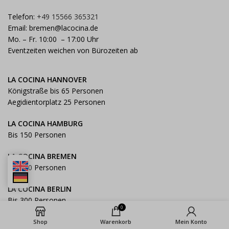
Telefon:
+49 15566 365321
Email:
bremen@lacocina.de
Mo. – Fr. 10:00 – 17:00 Uhr
Eventzeiten weichen von Bürozeiten ab
LA COCINA HANNOVER
Königstraße bis 65 Personen
Aegidientorplatz 25 Personen
LA COCINA HAMBURG
Bis 150 Personen
LA COCINA BREMEN
Bis 100 Personen
LA COCINA BERLIN
Bis 300 Personen
0
Shop
Warenkorb
Mein Konto