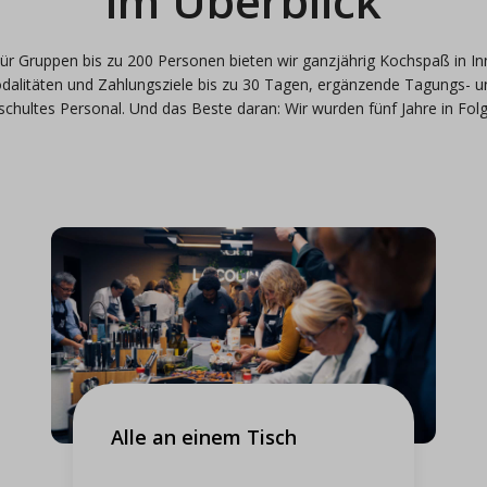
im Überblick
ür Gruppen bis zu 200 Personen bieten wir ganzjährig Kochspaß in I
dalitäten und Zahlungsziele bis zu 30 Tagen, ergänzende Tagungs- u
chultes Personal. Und das Beste daran: Wir wurden fünf Jahre in Fo
Alle an einem Tisch