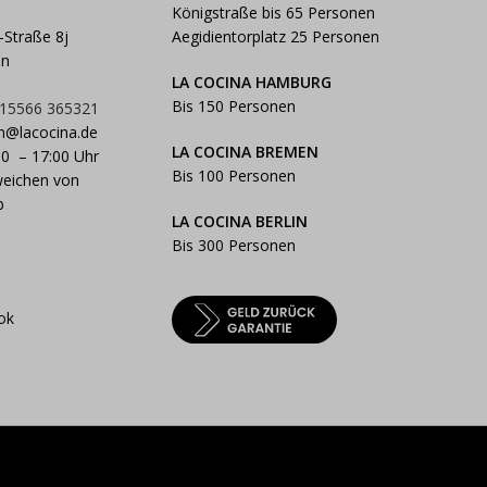
Königstraße bis 65 Personen
-Straße 8j
Aegidientorplatz 25 Personen
en
LA COCINA HAMBURG
Bis 150 Personen
 15566 365321
n@lacocina.de
LA COCINA BREMEN
00 – 17:00 Uhr
Bis 100 Personen
weichen von
b
LA COCINA BERLIN
Bis 300 Personen
ok