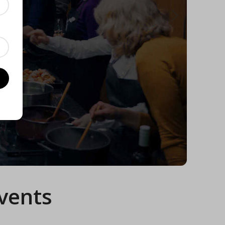
vents