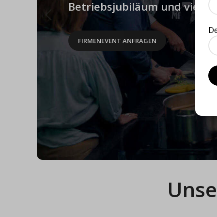
Betriebsjubiläum und vieles 
D
FIRMENEVENT ANFRAGEN
Unse