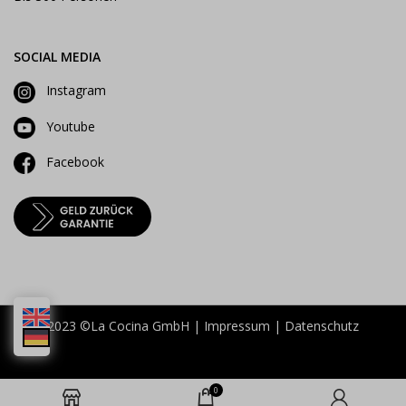
SOCIAL MEDIA
Instagram
Youtube
Facebook
2023 ©La Cocina GmbH |
Impressum
|
Datenschutz
0