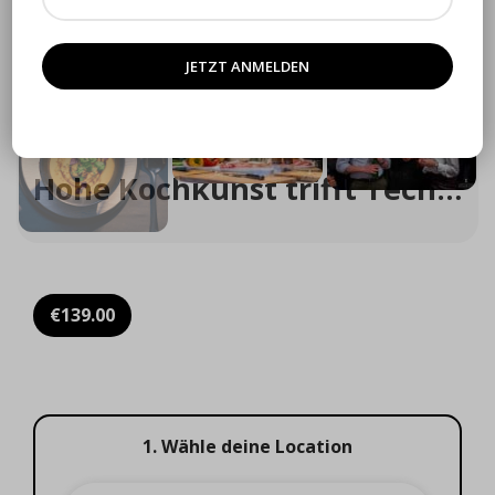
Click to enlarge
Hohe Kochkunst trifft Technik – modern Kochen mit Genuss
€
139.00
1. Wähle deine Location