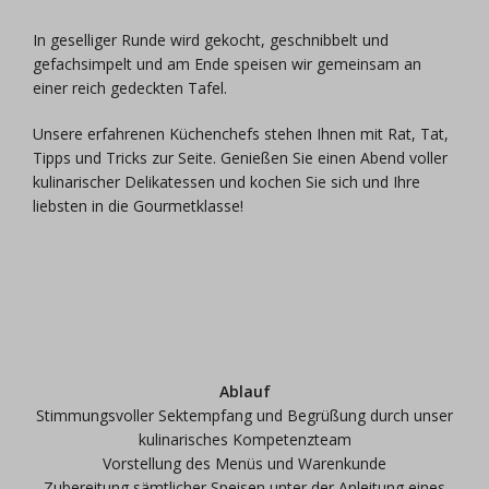
In geselliger Runde wird gekocht, geschnibbelt und
gefachsimpelt und am Ende speisen wir gemeinsam an
einer reich gedeckten Tafel.
Unsere erfahrenen Küchenchefs stehen Ihnen mit Rat, Tat,
Tipps und Tricks zur Seite. Genießen Sie einen Abend voller
kulinarischer Delikatessen und kochen Sie sich und Ihre
liebsten in die Gourmetklasse!
Ablauf
Stimmungsvoller Sektempfang und Begrüßung durch unser
kulinarisches Kompetenzteam
Vorstellung des Menüs und Warenkunde
Zubereitung sämtlicher Speisen unter der Anleitung eines