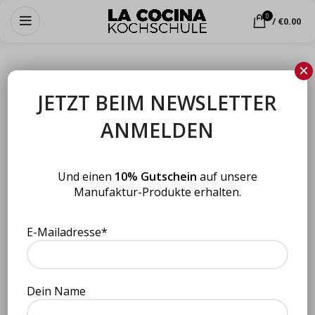
0
/
€
0.00
×
JETZT BEIM NEWSLETTER
ANMELDEN
Und einen
10% Gutschein
auf unsere
Manufaktur-Produkte erhalten.
E-Mailadresse*
Dein Name