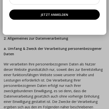
Geschäftsführung: Cilia Kaeker
Telefon: 040 63 65 08 11
Telefax: 040 63 65 08 12
E-Mail: hamburg@lacocina.de
2. Allgemeines zur Datenverarbeitung
a. Umfang & Zweck der Verarbeitung personenbezogener
Daten
Wir verarbeiten Ihre personenbezogenen Daten als Nutzer
dieser Website grundsätzlich nur, soweit dies zur Bereitstellung
einer funktionsfähigen Website sowie unserer Inhalte und
Leistungen erforderlich ist. Die Verarbeitung Ihrer
personenbezogenen Daten erfolgt nur nach Ihrer
zweckgebundenen Einwilligung, es sei denn, dass die
Datenverarbeitung gesetzlich auch ohne vorherige Einholung
einer Einwilligung gestattet ist. Die Zwecke der Verarbeitung
ergeben sich aus den im Folgenden näher beschriebenen