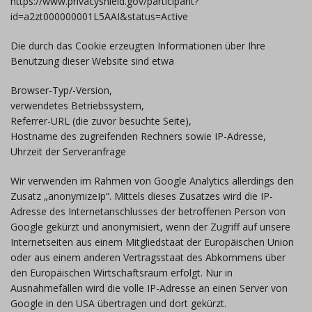
https://www.privacyshield.gov/participant?
id=a2zt000000001L5AAI&status=Active
Die durch das Cookie erzeugten Informationen über Ihre
Benutzung dieser Website sind etwa
Browser-Typ/-Version,
verwendetes Betriebssystem,
Referrer-URL (die zuvor besuchte Seite),
Hostname des zugreifenden Rechners sowie IP-Adresse,
Uhrzeit der Serveranfrage
Wir verwenden im Rahmen von Google Analytics allerdings den
Zusatz „anonymizeIp“. Mittels dieses Zusatzes wird die IP-
Adresse des Internetanschlusses der betroffenen Person von
Google gekürzt und anonymisiert, wenn der Zugriff auf unsere
Internetseiten aus einem Mitgliedstaat der Europäischen Union
oder aus einem anderen Vertragsstaat des Abkommens über
den Europäischen Wirtschaftsraum erfolgt. Nur in
Ausnahmefällen wird die volle IP-Adresse an einen Server von
Google in den USA übertragen und dort gekürzt.