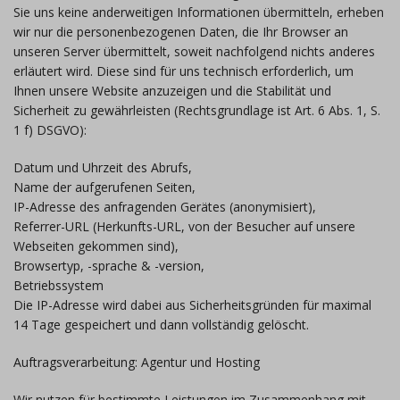
Sie uns keine anderweitigen Informationen übermitteln, erheben
wir nur die personenbezogenen Daten, die Ihr Browser an
unseren Server übermittelt, soweit nachfolgend nichts anderes
erläutert wird. Diese sind für uns technisch erforderlich, um
Ihnen unsere Website anzuzeigen und die Stabilität und
Sicherheit zu gewährleisten (Rechtsgrundlage ist Art. 6 Abs. 1, S.
1 f) DSGVO):
Datum und Uhrzeit des Abrufs,
Name der aufgerufenen Seiten,
IP-Adresse des anfragenden Gerätes (anonymisiert),
Referrer-URL (Herkunfts-URL, von der Besucher auf unsere
Webseiten gekommen sind),
Browsertyp, -sprache & -version,
Betriebssystem
Die IP-Adresse wird dabei aus Sicherheitsgründen für maximal
14 Tage gespeichert und dann vollständig gelöscht.
Auftragsverarbeitung: Agentur und Hosting
Wir nutzen für bestimmte Leistungen im Zusammenhang mit