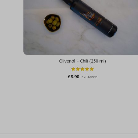
Olivenöl – Chili (250 ml)
€
8.90
inkl. Mwst.