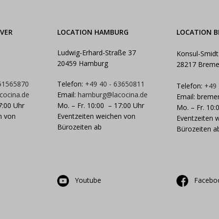
VER
LOCATION HAMBURG
LOCATION 
Ludwig-Erhard-Straße 37
Konsul-Smidt
20459 Hamburg
28217 Brem
 51565870
Telefon:
+49 40 - 63650811
Telefon:
+49
cocina.de
Email:
hamburg@lacocina.de
Email:
breme
7:00 Uhr
Mo. – Fr. 10:00 – 17:00 Uhr
Mo. – Fr. 10:
n von
Eventzeiten weichen von
Eventzeiten 
Bürozeiten ab
Bürozeiten a
Youtube
Facebo