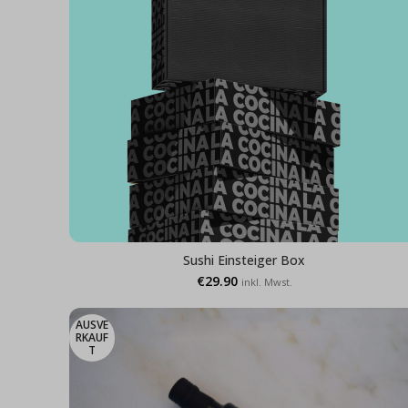
Sushi Einsteiger Box
€
29.90
inkl. Mwst.
AUSVE
RKAUF
T