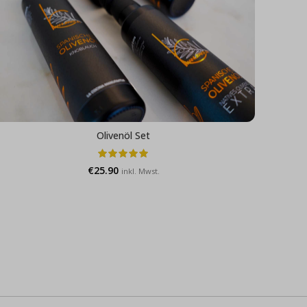
Olivenöl Set
€
25.90
inkl. Mwst.