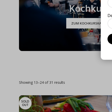
Kochkurs
D
ZUM KOCHKURSKALENDE
Showing 13–24 of 31 results
SOLD
OUT