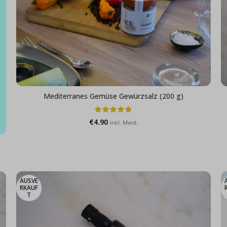
Mediterranes Gemüse Gewürzsalz (200 g)
€
4.90
inkl. Mwst.
AUSVE
RKAUF
T