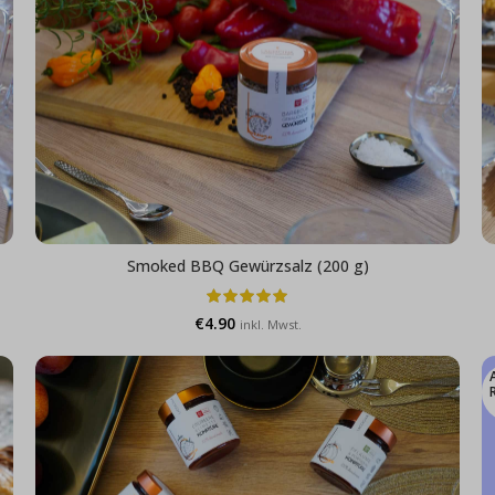
Smoked BBQ Gewürzsalz (200 g)
€
4.90
inkl. Mwst.