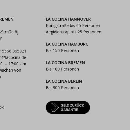
BREMEN
LA COCINA HANNOVER
Königstraße bis 65 Personen
-Straße 8j
Aegidientorplatz 25 Personen
en
LA COCINA HAMBURG
Bis 150 Personen
 15566 365321
n@lacocina.de
LA COCINA BREMEN
00 – 17:00 Uhr
Bis 100 Personen
weichen von
b
LA COCINA BERLIN
Bis 300 Personen
ok