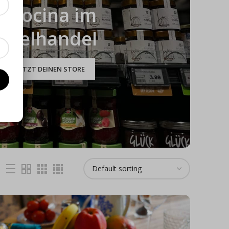
a Cocina im
inzelhandel
INDE JETZT DEINEN STORE