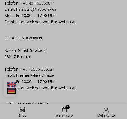
Telefon:
+49 40 - 63650811
Email:
hamburg@lacocina.de
Mo. – Fr. 10:00 – 17:00 Uhr
Eventzeiten weichen von Bürozeiten ab
LOCATION BREMEN
Konsul-Smidt-Straße 8j
28217 Bremen
Telefon:
+49 15566 365321
Email:
bremen@lacocina.de
Mo. – Fr. 10:00 – 17:00 Uhr
Eventzeiten weichen von Bürozeiten ab
LA COCINA HANNOVER
0
Königstraße bis 65 Personen
Shop
Warenkorb
Mein Konto
Aegidientorplatz 25 Personen