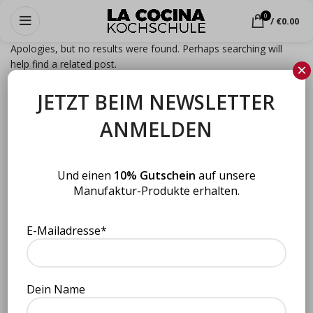
Nothing Found
0
/
€
0.00
Apologies, but no results were found. Perhaps searching will
help find a related post.
×
JETZT BEIM NEWSLETTER
ANMELDEN
Und einen
10% Gutschein
auf unsere
Manufaktur-Produkte erhalten.
E-Mailadresse*
Dein Name