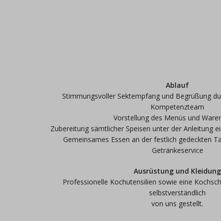
Ablauf
Stimmungsvoller Sektempfang und Begrüßung durc
Kompetenzteam
Vorstellung des Menüs und Ware
Zubereitung sämtlicher Speisen unter der Anleitung e
Gemeinsames Essen an der festlich gedeckten Ta
Getränkeservice
Ausrüstung und Kleidun
Professionelle Kochutensilien sowie eine Kochsc
selbstverständlich
von uns gestellt.