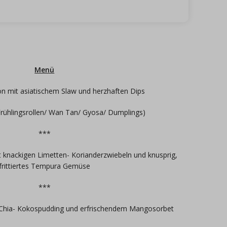
Menü
n mit asiatischem Slaw und herzhaften Dips
rühlingsrollen/ Wan Tan/ Gyosa/ Dumplings)
***
t knackigen Limetten- Korianderzwiebeln und knusprig,
frittiertes Tempura Gemüse
***
Chia- Kokospudding und erfrischendem Mangosorbet