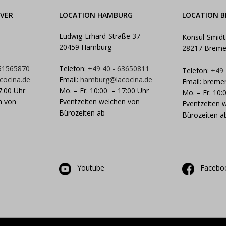
VER
LOCATION HAMBURG
LOCATION 
Ludwig-Erhard-Straße 37
Konsul-Smidt
20459 Hamburg
28217 Brem
 51565870
Telefon:
+49 40 - 63650811
Telefon:
+49
cocina.de
Email:
hamburg@lacocina.de
Email:
breme
7:00 Uhr
Mo. – Fr. 10:00 – 17:00 Uhr
Mo. – Fr. 10:
n von
Eventzeiten weichen von
Eventzeiten 
Bürozeiten ab
Bürozeiten a
Youtube
Facebo