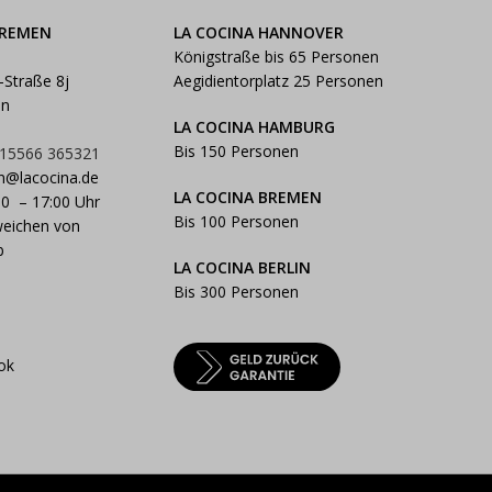
BREMEN
LA COCINA HANNOVER
Königstraße bis 65 Personen
-Straße 8j
Aegidientorplatz 25 Personen
en
LA COCINA HAMBURG
Bis 150 Personen
 15566 365321
n@lacocina.de
LA COCINA BREMEN
00 – 17:00 Uhr
Bis 100 Personen
weichen von
b
LA COCINA BERLIN
Bis 300 Personen
ok