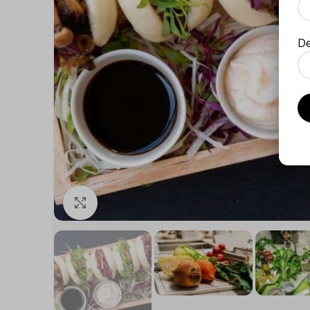
D
Click to enlarge