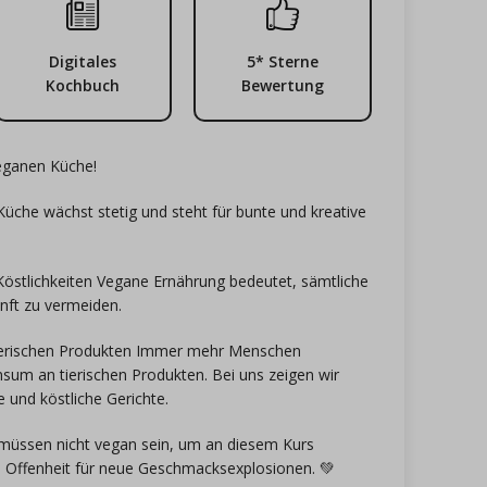
Digitales
5* Sterne
Kochbuch
Bewertung
veganen Küche!
che wächst stetig und steht für bunte und kreative
e Köstlichkeiten Vegane Ernährung bedeutet, sämtliche
unft zu vermeiden.
ierischen Produkten Immer mehr Menschen
sum an tierischen Produkten. Bei uns zeigen wir
und köstliche Gerichte.
e müssen nicht vegan sein, um an diesem Kurs
e Offenheit für neue Geschmacksexplosionen. 💚