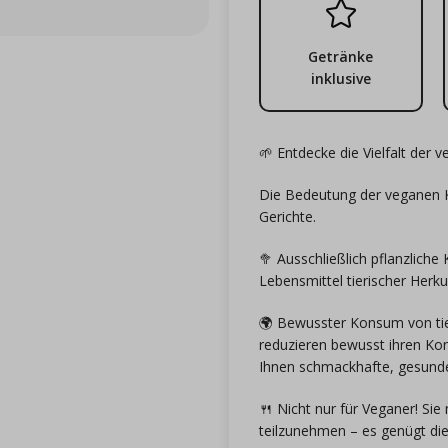
Getränke
inklusive
🌱 Entdecke die Vielfalt der 
Die Bedeutung der veganen Kü
Gerichte.
🥦 Ausschließlich pflanzlich
Lebensmittel tierischer Herk
🌍 Bewusster Konsum von t
reduzieren bewusst ihren Kon
Ihnen schmackhafte, gesunde 
🍴 Nicht nur für Veganer! Si
teilzunehmen – es genügt di