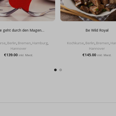
be geht durch den Magen…
Be Wild Royal
rse
,
Berlin
,
Bremen
,
Hamburg
,
Kochkurse
,
Berlin
,
Bremen
,
Ha
Hannover
Hannover
€
139.00
€
145.00
inkl. Mwst.
inkl. Mwst.