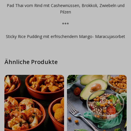
Pad Thai vom Rind mit Cashewnüssen, Brokkoli, Zwiebeln und
Pilzen
***
Sticky Rice Pudding mit erfrischendem Mango- Maracujasorbet
Ähnliche Produkte
Tapas de
Fancy veggie
Espana
dream