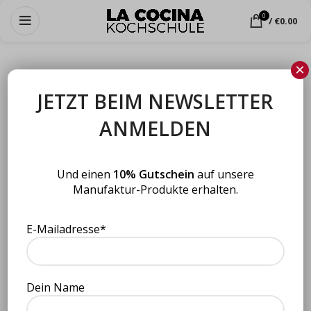
0
/
€
0.00
×
JETZT BEIM NEWSLETTER
ANMELDEN
Und einen
10% Gutschein
auf unsere
Manufaktur-Produkte erhalten.
E-Mailadresse*
Dein Name