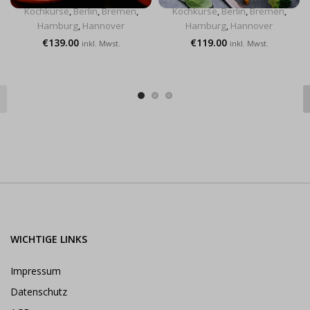
Kochkurse
,
Berlin
,
Bremen
,
Kochkurse
,
Berlin
,
Bremen
,
Hamburg
,
Hannover
Hamburg
,
Hannover
€
139.00
€
119.00
inkl. Mwst.
inkl. Mwst.
WICHTIGE LINKS
Impressum
Datenschutz