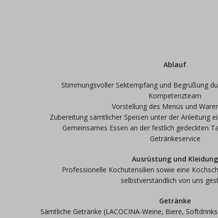
Ablauf
Stimmungsvoller Sektempfang und Begrüßung durc
Kompetenzteam
Vorstellung des Menüs und Ware
Zubereitung sämtlicher Speisen unter der Anleitung e
Gemeinsames Essen an der festlich gedeckten Ta
Getränkeservice
Ausrüstung und Kleidun
Professionelle Kochutensilien sowie eine Kochsc
selbstverständlich von uns geste
Getränke
Sämtliche Getränke (LACOCINA-Weine, Biere, Softdrinks 