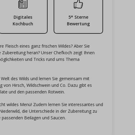
Digitales
5* Sterne
Kochbuch
Bewertung
e Fleisch eines ganz frischen Wildes? Aber Sie
die Zubereitung heran? Unser Chefkoch zeigt Ihnen
öglichkeiten und Tricks rund ums Thema
 Welt des Wilds und lernen Sie gemeinsam mit
g von Hirsch, Wildschwein und Co. Dazu gibt es
alate und den passenden Rotwein.
ht wildes Menü! Zudem lernen Sie interessantes und
ederwild, die Unterschiede in der Zubereitung zu
e passenden Beilagen und Saucen.