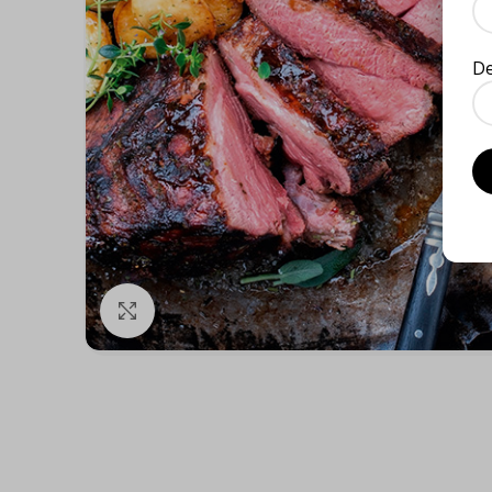
D
Click to enlarge