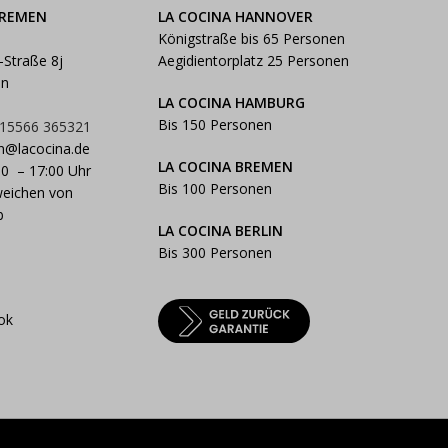
BREMEN
LA COCINA HANNOVER
Königstraße bis 65 Personen
-Straße 8j
Aegidientorplatz 25 Personen
en
LA COCINA HAMBURG
Bis 150 Personen
 15566 365321
n@lacocina.de
LA COCINA BREMEN
00 – 17:00 Uhr
Bis 100 Personen
weichen von
b
LA COCINA BERLIN
Bis 300 Personen
ok