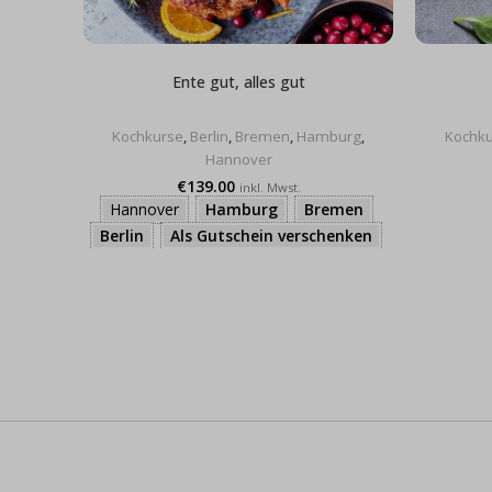
Ente gut, alles gut
Kochkurse
,
Berlin
,
Bremen
,
Hamburg
,
Kochku
Hannover
€
139.00
inkl. Mwst.
Hannover
Hamburg
Bremen
Berlin
Als Gutschein verschenken