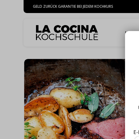
GELD ZURÜCK GARANTIE BEI JEDEM KOCHKURS
HOME
E-