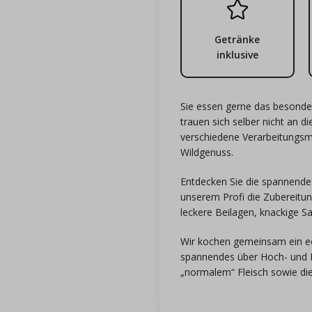
Getränke
inklusive
Sie essen gerne das besonder
trauen sich selber nicht an 
verschiedene Verarbeitungsm
Wildgenuss.
Entdecken Sie die spannende
unserem Profi die Zubereitun
leckere Beilagen, knackige S
Wir kochen gemeinsam ein ec
spannendes über Hoch- und Ni
„normalem“ Fleisch sowie di