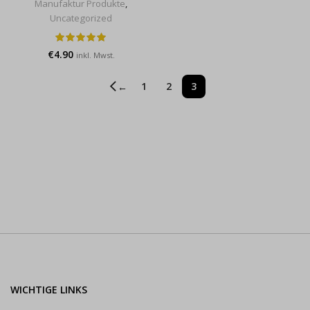
Manufaktur Produkte
,
Uncategorized
€
4.90
inkl. Mwst.
1
2
3
←
WICHTIGE LINKS