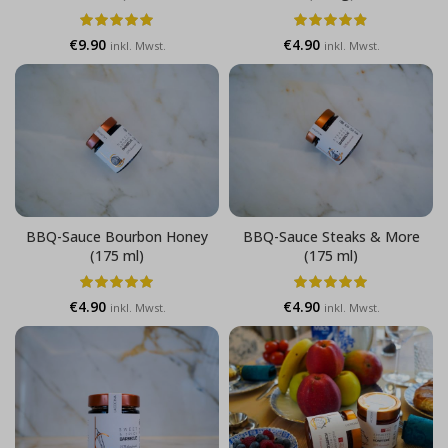
€
9.90
€
4.90
inkl. Mwst.
inkl. Mwst.
BBQ-Sauce Bourbon Honey
BBQ-Sauce Steaks & More
(175 ml)
(175 ml)
€
4.90
€
4.90
inkl. Mwst.
inkl. Mwst.